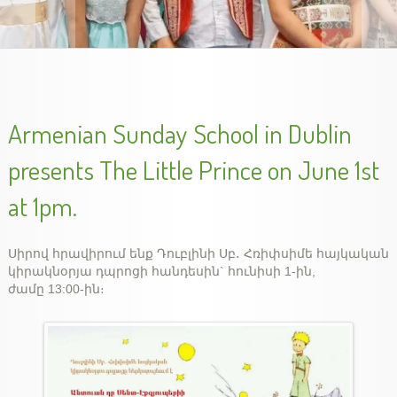
handes2013-2
Armenian Sunday School in Dublin
presents The Little Prince on June 1st
at 1pm.
Սիրով հրավիրում ենք Դուբլինի Սբ․ Հռիփսիմե հայկական
կիրակնօրյա դպրոցի հանդեսին` հունիսի 1-ին,
ժամը 13:00-ին։
Unveiling Genocide Memorial Khachkar in Dublin,
Armenian Genocide Exhibition in Cork, Nov. 2015
Armenian Genocide Remembrance, Apr 2014
Armenian Genocide Vigil, April 2012
School year final show, May 2014
slideshow-school6
Ireland, 5 Dec 2015